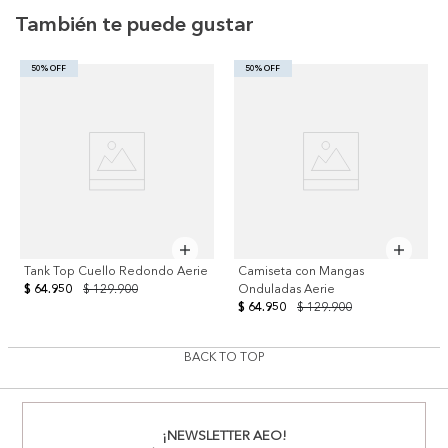
También te puede gustar
50% OFF
50% OFF
Tank Top Cuello Redondo Aerie
Camiseta con Mangas
$ 64.950
$ 129.900
Onduladas Aerie
$ 64.950
$ 129.900
BACK TO TOP
¡NEWSLETTER AEO!