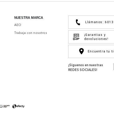
NUESTRA MARCA
Llámanos: 601
AEO
Trabaja con nosotros
¡Garantias y
devoluciones!
Encuentra tu t
¡Síguenos en nuestras
REDES SOCIALES!