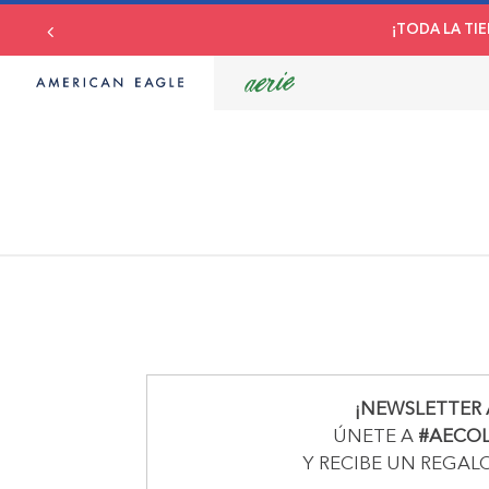
¡TODA LA TIE
¡NEWSLETTER 
ÚNETE A
#AECO
Y RECIBE UN REGAL