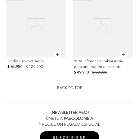
Undie Crochet Aerie
Parte inferior del bikini Aerie
$ 64.950
$ 129.900
para amarrar en el costado
$ 49.950
$ 99.900
BACK TO TOP
¡NEWSLETTER AEO!
ÚNETE A
#AECOLOMBIA
Y RECIBE UN REGALO ESPECIAL
SUSCRIBIRSE