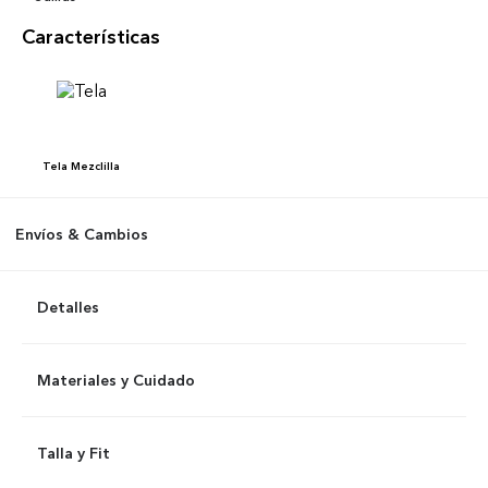
Características
Tela
Mezclilla
Envíos & Cambios
Detalles
Materiales y Cuidado
Talla y Fit