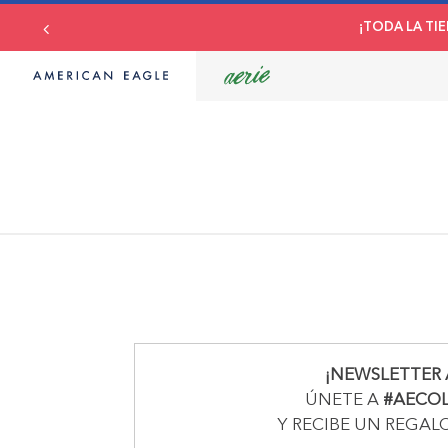
¡TODA LA TIE
¡NEWSLETTER 
ÚNETE A
#AECO
Y RECIBE UN REGAL