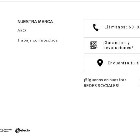
NUESTRA MARCA
Llámanos: 601
AEO
Trabaja con nosotros
¡Garantias y
devoluciones!
Encuentra tu t
¡Síguenos en nuestras
REDES SOCIALES!