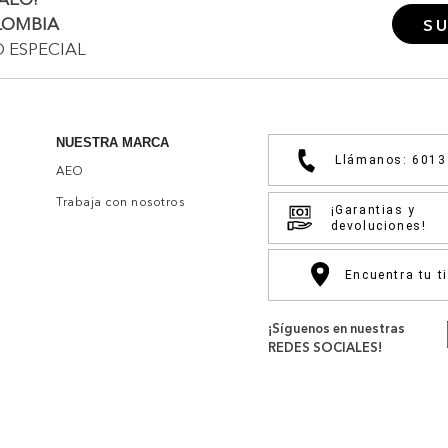
LOMBIA
SU
O ESPECIAL
NUESTRA MARCA
Llámanos: 601
AEO
Trabaja con nosotros
¡Garantias y
devoluciones!
Encuentra tu t
¡Síguenos en nuestras
REDES SOCIALES!