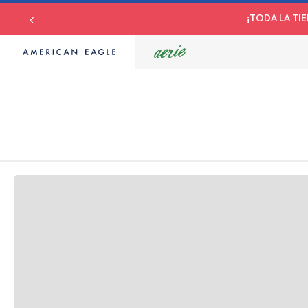
¡TODA LA TIE