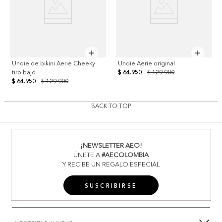
Undie de bikini Aerie Cheeky
Undie Aerie original
tiro bajo
$ 64.950
$ 129.900
$ 64.950
$ 129.900
BACK TO TOP
¡NEWSLETTER AEO!
ÚNETE A
#AECOLOMBIA
Y RECIBE UN REGALO ESPECIAL
SUSCRIBIRSE