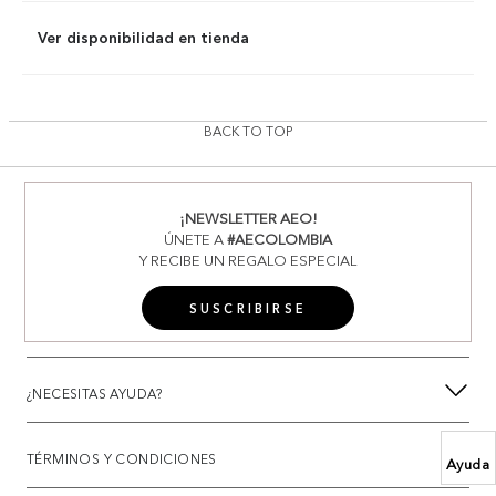
Ver disponibilidad en tienda
BACK TO TOP
¡NEWSLETTER AEO!
ÚNETE A
#AECOLOMBIA
Y RECIBE UN REGALO ESPECIAL
SUSCRIBIRSE
¿NECESITAS AYUDA?
TÉRMINOS Y CONDICIONES
Ayuda