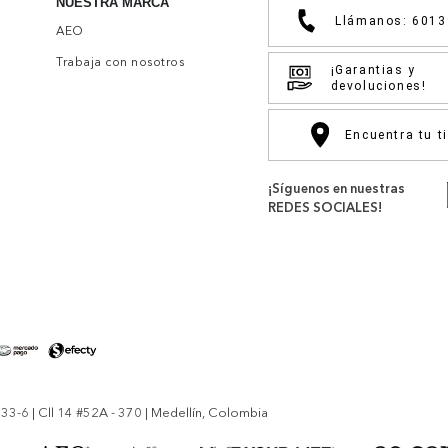
NUESTRA MARCA
Llámanos: 601
AEO
Trabaja con nosotros
¡Garantias y
devoluciones!
Encuentra tu t
¡Síguenos en nuestras
REDES SOCIALES!
-6 | Cll 14 #52A - 370 | Medellín, Colombia