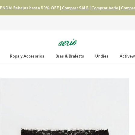
ENDA! Rebajas hasta 50% OFF |
Comprar SALE
|
Comprar Aerie
|
Compra
Ropa y Accesorios
Bras & Braletts
Undies
Activew