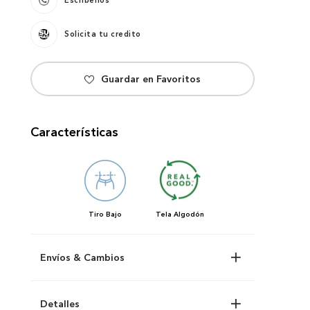
Escríbenos
Solicita tu credito
Características
Tiro
Bajo
Tela
Algodón
Envíos & Cambios
Detalles