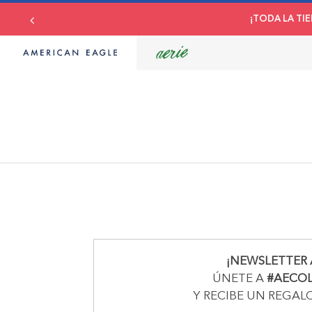
¡TODA LA TIE
¡NEWSLETTER 
ÚNETE A
#AECO
Y RECIBE UN REGAL