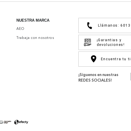
NUESTRA MARCA
Llámanos: 601
AEO
Trabaja con nosotros
¡Garantias y
devoluciones!
Encuentra tu t
¡Síguenos en nuestras
REDES SOCIALES!