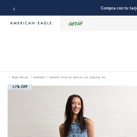
¡TODA LA TIE
Ropa Mujer
Vestidos
Vestido midi en denim con botones Ae
30% OFF