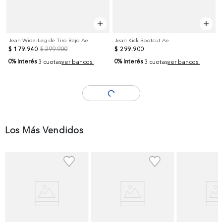
Jean Wide-Leg de Tiro Bajo Ae
Jean Kick Bootcut Ae
$
179
.
940
$
299
.
900
$
299
.
900
0% Interés
0% Interés
3 cuotas
ver bancos.
3 cuotas
ver bancos.