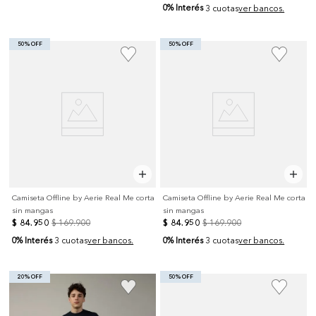
0% Interés
3 cuotas
ver bancos.
50% OFF
50% OFF
Camiseta Offline by Aerie Real Me corta
Camiseta Offline by Aerie Real Me corta
sin mangas
sin mangas
$
84
.
950
$
169
.
900
$
84
.
950
$
169
.
900
0% Interés
0% Interés
3 cuotas
ver bancos.
3 cuotas
ver bancos.
20% OFF
50% OFF