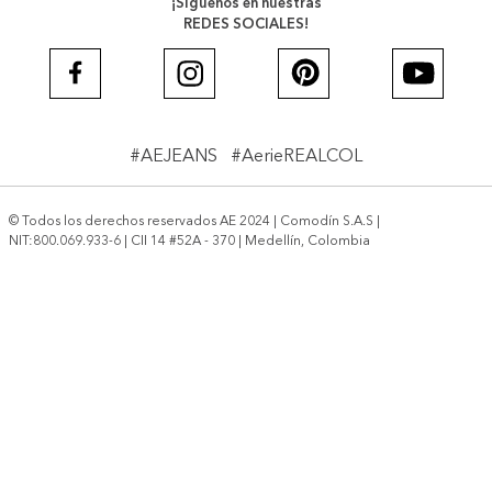
¡Síguenos en nuestras
REDES SOCIALES!
#AEJEANS #AerieREALCOL
© Todos los derechos reservados AE 2024 | Comodín S.A.S |
NIT:800.069.933-6 | CII 14 #52A - 370 | Medellín, Colombia