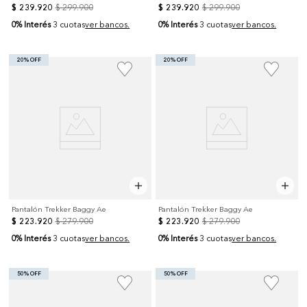
$
239
.
920
$
299
.
900
$
239
.
920
$
299
.
900
0% Interés
0% Interés
3 cuotas
ver bancos.
3 cuotas
ver bancos.
20% OFF
20% OFF
Pantalón Trekker Baggy Ae
Pantalón Trekker Baggy Ae
$
223
.
920
$
279
.
900
$
223
.
920
$
279
.
900
0% Interés
0% Interés
3 cuotas
ver bancos.
3 cuotas
ver bancos.
50% OFF
50% OFF