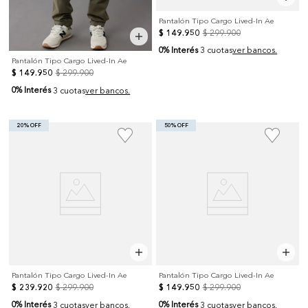
Pantalón Tipo Cargo Lived-In Ae
$
149
.
950
$
299
.
900
0% Interés
3 cuotas
ver bancos.
Pantalón Tipo Cargo Lived-In Ae
$
149
.
950
$
299
.
900
0% Interés
3 cuotas
ver bancos.
20% OFF
50% OFF
Pantalón Tipo Cargo Lived-In Ae
Pantalón Tipo Cargo Lived-In Ae
$
239
.
920
$
299
.
900
$
149
.
950
$
299
.
900
0% Interés
0% Interés
3 cuotas
ver bancos.
3 cuotas
ver bancos.