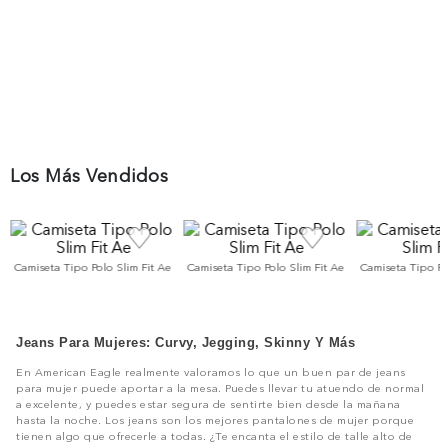
Los Más Vendidos
Camiseta Tipo Polo Slim Fit Ae
Camiseta Tipo Polo Slim Fit Ae
Camiseta Tipo Po
Jeans Para Mujeres: Curvy, Jegging, Skinny Y Más
En American Eagle realmente valoramos lo que un buen par de jeans
para mujer puede aportar a la mesa. Puedes llevar tu atuendo de normal
a excelente, y puedes estar segura de sentirte bien desde la mañana
hasta la noche. Los jeans son los mejores pantalones de mujer porque
tienen algo que ofrecerle a todas. ¿Te encanta el estilo de talle alto de