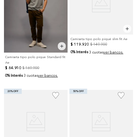
Camiseta tipo polo piqué slim fit Ae
$
119
.
920
$
149
.
900
0% Interés
3 cuotas
ver bancos.
Camiseta tipo polo pique Standard fit
Ae
$
84
.
950
$
169
.
900
0% Interés
3 cuotas
ver bancos.
20% OFF
50% OFF