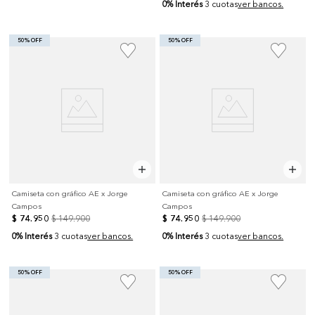
0% Interés
3 cuotas
ver bancos.
50% OFF
50% OFF
Camiseta con gráfico AE x Jorge
Camiseta con gráfico AE x Jorge
Campos
Campos
$
74
.
950
$
149
.
900
$
74
.
950
$
149
.
900
0% Interés
0% Interés
3 cuotas
ver bancos.
3 cuotas
ver bancos.
50% OFF
50% OFF