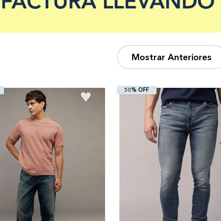
Mostrar Anteriores
50% OFF
+