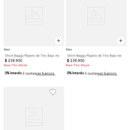
New
New
Short Baggy Playero de Tiro Bajo Ae
Short Baggy Playero de Tiro Bajo Ae
$
239
.
900
$
239
.
900
New This Week
New This Week
0% Interés
0% Interés
3 cuotas
ver bancos.
3 cuotas
ver bancos.