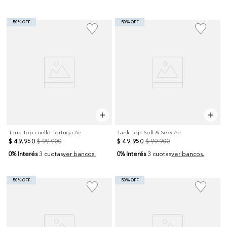
50% OFF
50% OFF
Tank Top cuello Tortuga Ae
Tank Top Soft & Sexy Ae
$
49
.
950
$
99
.
900
$
49
.
950
$
99
.
900
0% Interés
0% Interés
3 cuotas
ver bancos.
3 cuotas
ver bancos.
50% OFF
50% OFF