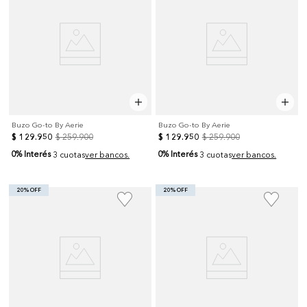
Buzo Go-to By Aerie
Buzo Go-to By Aerie
$
129
.
950
$
259
.
900
$
129
.
950
$
259
.
900
0% Interés
0% Interés
3 cuotas
ver bancos.
3 cuotas
ver bancos.
20% OFF
20% OFF