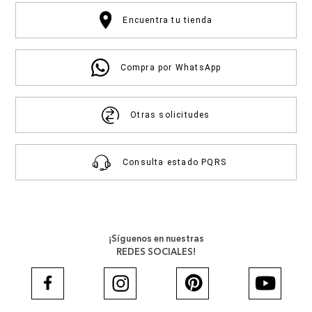
Encuentra tu tienda
Compra por WhatsApp
Otras solicitudes
Consulta estado PQRS
¡Síguenos en nuestras
REDES SOCIALES!