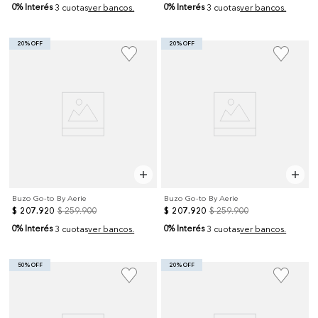
0% Interés
0% Interés
3 cuotas
ver bancos.
3 cuotas
ver bancos.
20% OFF
20% OFF
Buzo Go-to By Aerie
Buzo Go-to By Aerie
$
207
.
920
$
259
.
900
$
207
.
920
$
259
.
900
0% Interés
0% Interés
3 cuotas
ver bancos.
3 cuotas
ver bancos.
50% OFF
20% OFF