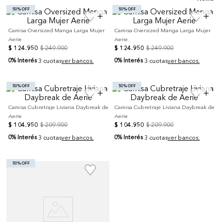
50% OFF
50% OFF
Camisa Oversized Manga Larga Mujer
Camisa Oversized Manga Larga Mujer
Aerie
Aerie
$
124
.
950
$
249
.
900
$
124
.
950
$
249
.
900
0% Interés
0% Interés
3 cuotas
ver bancos.
3 cuotas
ver bancos.
50% OFF
50% OFF
Camisa Cubretraje Liviana Daybreak de
Camisa Cubretraje Liviana Daybreak de
Aerie
Aerie
$
104
.
950
$
209
.
900
$
104
.
950
$
209
.
900
0% Interés
0% Interés
3 cuotas
ver bancos.
3 cuotas
ver bancos.
50% OFF