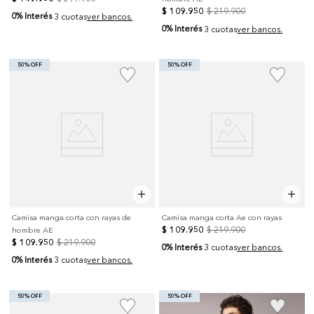
$
109
.
950
$
219
.
900
0% Interés
3 cuotas
ver bancos.
0% Interés
3 cuotas
ver bancos.
50% OFF
50% OFF
Camisa manga corta con rayas de
Camisa manga corta Ae con rayas
$
109
.
950
$
219
.
900
hombre AE
$
109
.
950
$
219
.
900
0% Interés
3 cuotas
ver bancos.
0% Interés
3 cuotas
ver bancos.
50% OFF
50% OFF